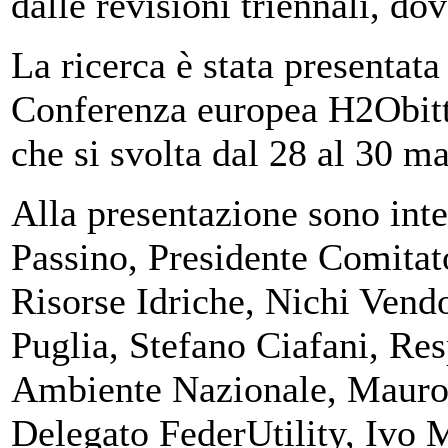
dalle revisioni triennali, do
La ricerca è stata presentata
Conferenza europea H2Obitti
che si svolta dal 28 al 30 m
Alla presentazione sono inter
Passino, Presidente Comitato
Risorse Idriche, Nichi Vendo
Puglia, Stefano Ciafani, Re
Ambiente Nazionale, Mauro 
Delegato FederUtility, Ivo 