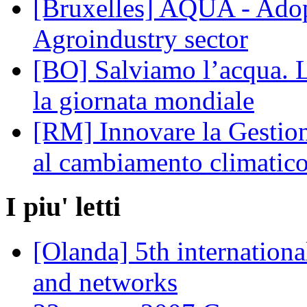
[Bruxelles] AQUA - Adop
Agroindustry sector
[BO] Salviamo l’acqua. 
la giornata mondiale
[RM] Innovare la Gestione
al cambiamento climatic
I piu' letti
[Olanda] 5th internation
and networks