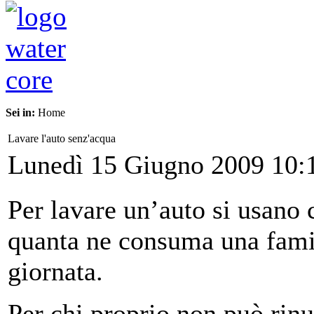
Sei in:
Home
Lavare l'auto senz'acqua
Lunedì 15 Giugno 2009 10:
Per lavare un’auto si usano c
quanta ne consuma una famig
giornata.
Per chi proprio non può rin