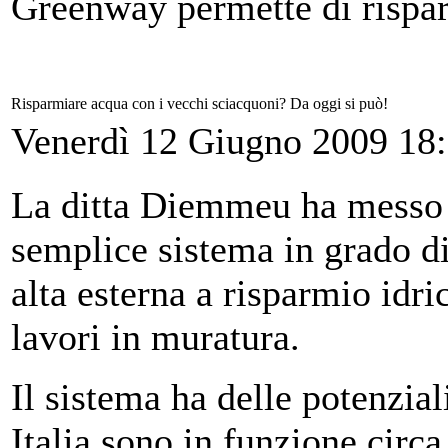
Greenway permette di risparm
Risparmiare acqua con i vecchi sciacquoni? Da oggi si può!
Venerdì 12 Giugno 2009 18
La ditta Diemmeu ha messo 
semplice sistema in grado di
alta esterna a risparmio idri
lavori in muratura.
Il sistema ha delle potenziali
Italia sono in funzione circ