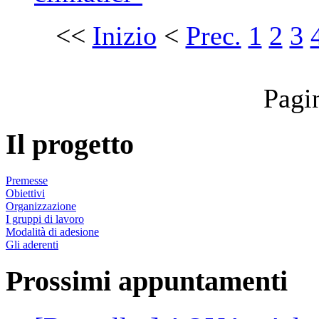
<<
Inizio
<
Prec.
1
2
3
Pagi
Il progetto
Premesse
Obiettivi
Organizzazione
I gruppi di lavoro
Modalità di adesione
Gli aderenti
Prossimi appuntamenti