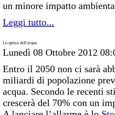
un minore impatto ambiental
Leggi tutto...
Lo spreco dell’acqua
Lunedì 08 Ottobre 2012 08:
Entro il 2050 non ci sarà ab
miliardi di popolazione prev
acqua. Secondo le recenti st
crescerà del 70% con un impa
A lanciare l’allarme è lo
Sto