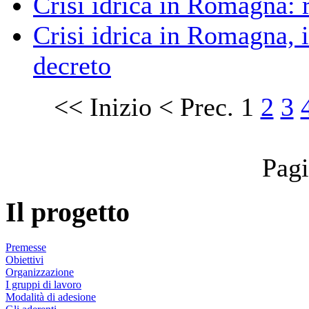
Crisi idrica in Romagna: r
Crisi idrica in Romagna, i
decreto
<<
Inizio
<
Prec.
1
2
3
Pagi
Il progetto
Premesse
Obiettivi
Organizzazione
I gruppi di lavoro
Modalità di adesione