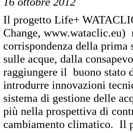
16 ottobre 2012
Il progetto Life+ WATACLI
Change, www.wataclic.eu) na
corrispondenza della prima 
sulle acque, dalla consapev
raggiungere il buono stato d
introdurre innovazioni tecni
sistema di gestione delle ac
più nella prospettiva di cont
cambiamento climatico. Il p