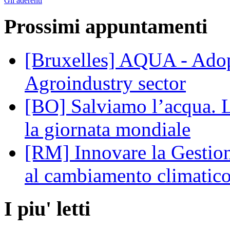
Gli aderenti
Prossimi appuntamenti
[Bruxelles] AQUA - Adop
Agroindustry sector
[BO] Salviamo l’acqua. 
la giornata mondiale
[RM] Innovare la Gestione
al cambiamento climatic
I piu' letti