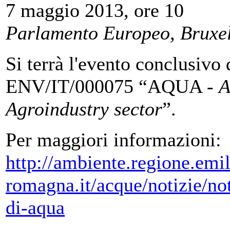
7 maggio 2013, ore 10
Parlamento Europeo, Bruxel
Si terrà l'evento conclusivo
ENV/IT/000075 “AQUA -
A
Agro
industry sector
”.
Per maggiori informazioni:
http://ambiente.regione.emil
romagna.it/acque/notizie/no
di-aqua