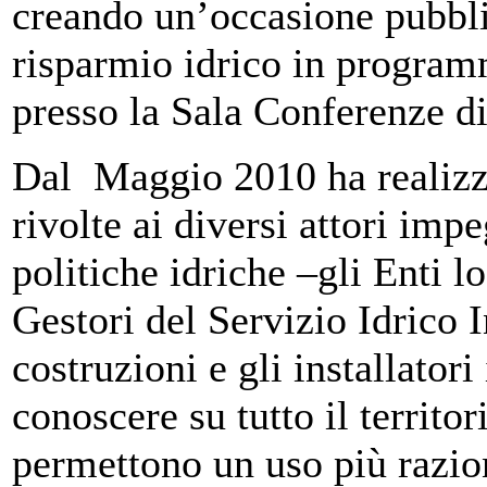
creando un’occasione pubblic
risparmio idrico in progra
presso la Sala Conferenze d
Dal Maggio 2010 ha realizz
rivolte ai diversi attori imp
politiche idriche –gli Enti l
Gestori del Servizio Idrico I
costruzioni e gli installator
conoscere su tutto il territo
permettono un uso più razion