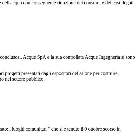
e dell'acqua con conseguente riduzione dei consumi e dei costi legati
e conclusosi, Acque SpA e la sua controllata Acque Ingegneria si sono
i progetti presentati dagli espositori del salone per costruire,
no nel settore pubblico.
to: i luoghi comunitari " che si è tenuto il 9 ottobre scorso in