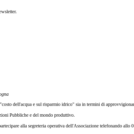
ewsletter.
logna
osto dell'acqua e sul risparmio idrico" sia in termini di approvvigiona
zioni Pubbliche e del mondo produttivo.
i partecipare alla segreteria operativa dell'Associazione telefonando al