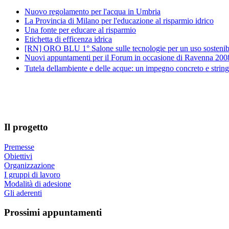
Nuovo regolamento per l'acqua in Umbria
La Provincia di Milano per l'educazione al risparmio idrico
Una fonte per educare al risparmio
Etichetta di efficenza idrica
[RN] ORO BLU 1° Salone sulle tecnologie per un uso sostenibi
Nuovi appuntamenti per il Forum in occasione di Ravenna 200
Tutela dellambiente e delle acque: un impegno concreto e strin
Il progetto
Premesse
Obiettivi
Organizzazione
I gruppi di lavoro
Modalità di adesione
Gli aderenti
Prossimi appuntamenti