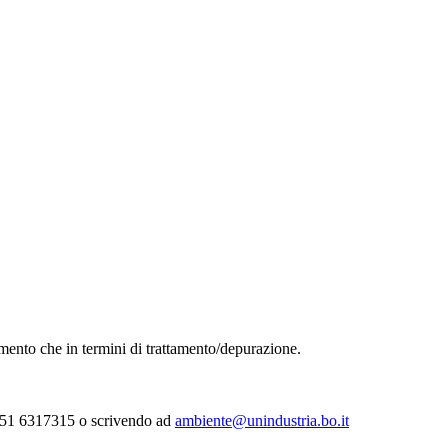
mento che in termini di trattamento/depurazione.
lo 051 6317315 o scrivendo ad
ambiente@unindustria.bo.it