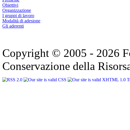
Obiettivi
Organizzazione
I gruppi di lavoro
Modalità di adesione
Gli aderenti
Copyright © 2005 - 2026 F
Conservazione della Risorsa