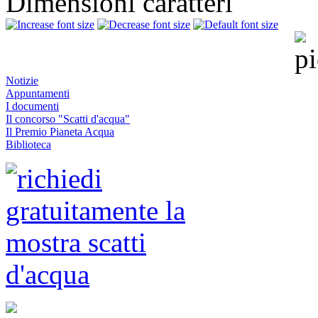
Dimensioni caratteri
Notizie
Appuntamenti
I documenti
Il concorso "Scatti d'acqua"
Il Premio Pianeta Acqua
Biblioteca