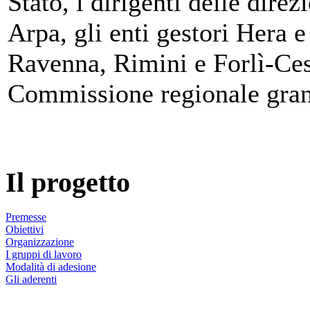
Stato, i dirigenti delle dire
Arpa, gli enti gestori Hera
Ravenna, Rimini e Forlì-Cese
Commissione regionale grand
Il progetto
Premesse
Obiettivi
Organizzazione
I gruppi di lavoro
Modalità di adesione
Gli aderenti