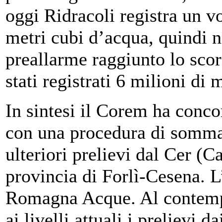
oggi Ridracoli registra un v
metri cubi d’acqua, quindi n
preallarme raggiunto lo sc
stati registrati 6 milioni di 
In sintesi il Corem ha concor
con una procedura di somma 
ulteriori prelievi dal Cer (
provincia di Forlì-Cesena. L
Romagna Acque. Al contempo
ai livelli attuali i prelievi