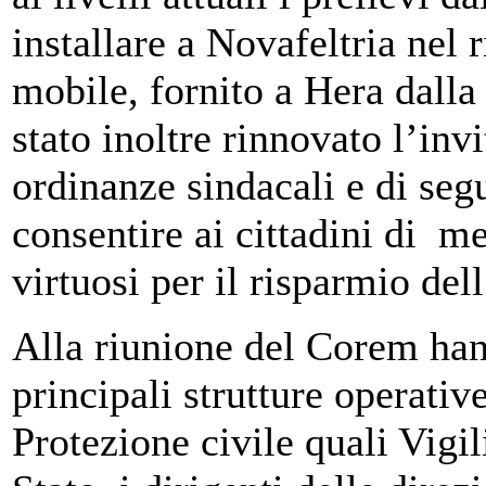
installare a Novafeltria nel 
mobile, fornito a Hera dalla 
stato inoltre rinnovato l’inv
ordinanze sindacali e di segu
consentire ai cittadini di m
virtuosi per il risparmio del
Alla riunione del Corem hann
principali strutture operativ
Protezione civile quali Vigil