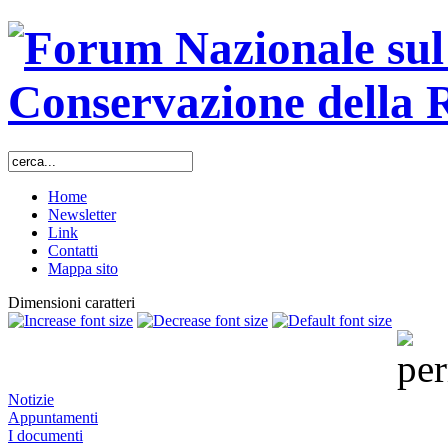
Home
Newsletter
Link
Contatti
Mappa sito
Dimensioni caratteri
Notizie
Appuntamenti
I documenti