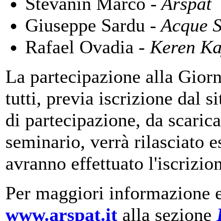
Stevanin Marco
- Arspat
Giuseppe Sardu
- Acque S
Rafael Ovadia
- Keren Ka
La partecipazione alla Giorna
tutti, previa iscrizione dal 
di partecipazione, da scarica
seminario, verrà rilasciato 
avranno effettuato l'iscrizio
Per maggiori informazione ed
www.arspat.it
alla sezione