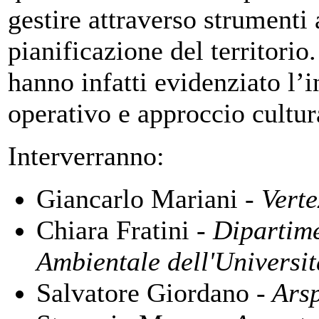
gestire attraverso strumenti 
pianificazione del territorio.
hanno infatti evidenziato l’
operativo e approccio cultur
Interverranno:
Giancarlo Mariani
- Vertex
Chiara Fratini
- Dipartime
Ambientale dell'Universi
Salvatore Giordano
- Ars