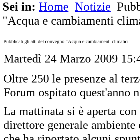
Sei in:
Home
Notizie
Pubbl
"Acqua e cambiamenti clima
Pubblicati gli atti del convegno "Acqua e cambiamenti climatici"
Martedì 24 Marzo 2009 15:
Oltre 250 le presenze al te
Forum ospitato quest'anno n
La mattinata si è aperta con
direttore generale ambient
che ha riportato alcuni spunt