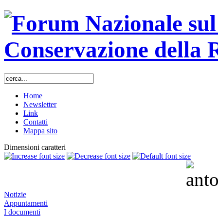
Home
Newsletter
Link
Contatti
Mappa sito
Dimensioni caratteri
Notizie
Appuntamenti
I documenti