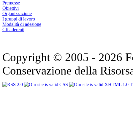
Premesse
Obiettivi
Organizzazione
I gruppi di lavoro
Modalità di adesione
Gli aderenti
Copyright © 2005 - 2026 F
Conservazione della Risorsa