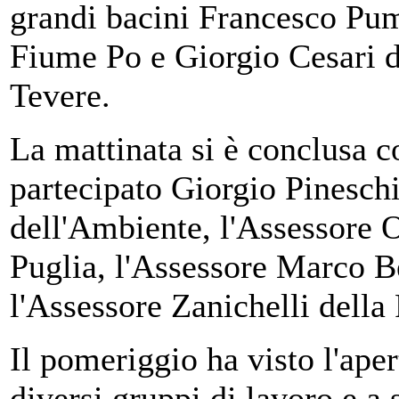
grandi bacini Francesco Pum
Fiume Po e Giorgio Cesari d
Tevere.
La mattinata si è conclusa c
partecipato Giorgio Pineschi
dell'Ambiente, l'Assessore 
Puglia, l'Assessore Marco B
l'Assessore Zanichelli dell
Il pomeriggio ha visto l'apert
diversi gruppi di lavoro e a 