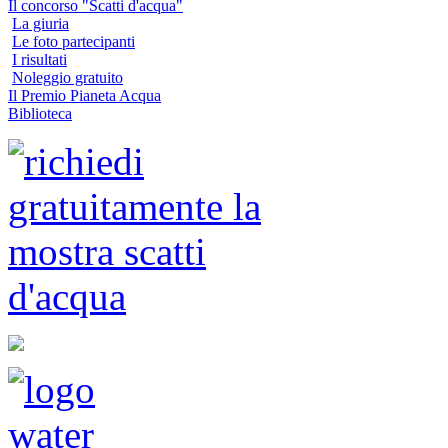
Il concorso "Scatti d'acqua"
La giuria
Le foto partecipanti
I risultati
Noleggio gratuito
Il Premio Pianeta Acqua
Biblioteca