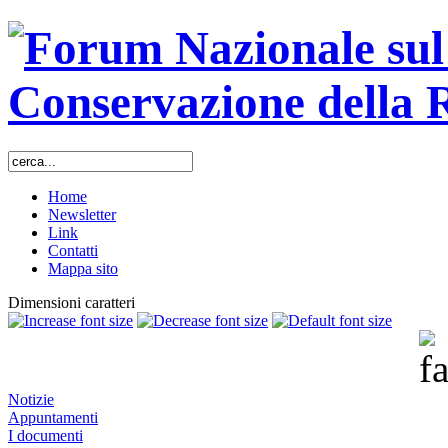
Home
Newsletter
Link
Contatti
Mappa sito
Dimensioni caratteri
Notizie
Appuntamenti
I documenti