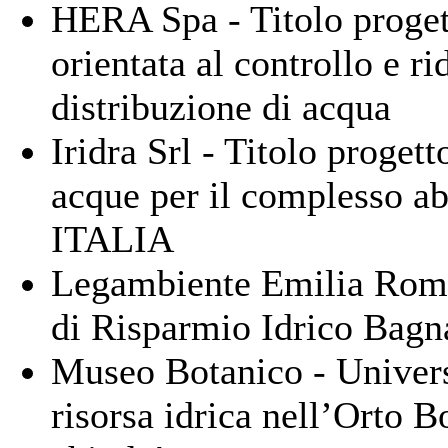
HERA Spa - Titolo progett
orientata al controllo e ri
distribuzione di acqua
Iridra Srl - Titolo progett
acque per il complesso ab
ITALIA
Legambiente Emilia Romag
di Risparmio Idrico Bagn
Museo Botanico - Universi
risorsa idrica nell’Orto Bo