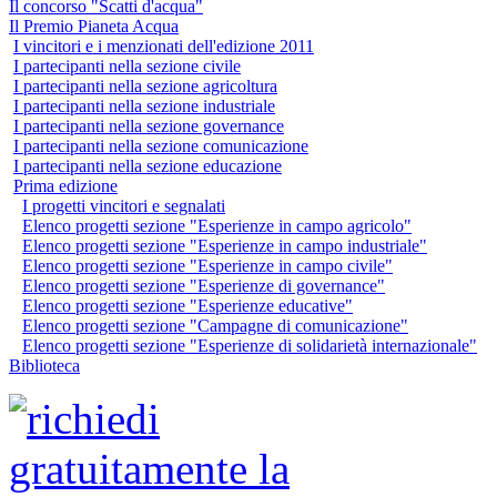
Il concorso "Scatti d'acqua"
Il Premio Pianeta Acqua
I vincitori e i menzionati dell'edizione 2011
I partecipanti nella sezione civile
I partecipanti nella sezione agricoltura
I partecipanti nella sezione industriale
I partecipanti nella sezione governance
I partecipanti nella sezione comunicazione
I partecipanti nella sezione educazione
Prima edizione
I progetti vincitori e segnalati
Elenco progetti sezione "Esperienze in campo agricolo"
Elenco progetti sezione "Esperienze in campo industriale"
Elenco progetti sezione "Esperienze in campo civile"
Elenco progetti sezione "Esperienze di governance"
Elenco progetti sezione "Esperienze educative"
Elenco progetti sezione "Campagne di comunicazione"
Elenco progetti sezione "Esperienze di solidarietà internazionale"
Biblioteca