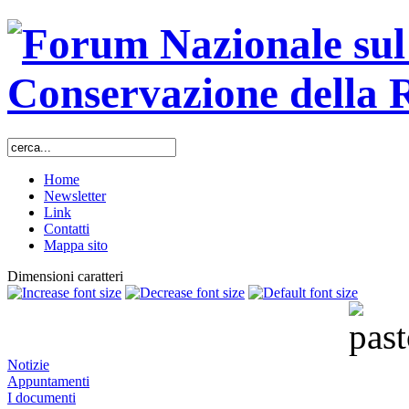
Home
Newsletter
Link
Contatti
Mappa sito
Dimensioni caratteri
Notizie
Appuntamenti
I documenti