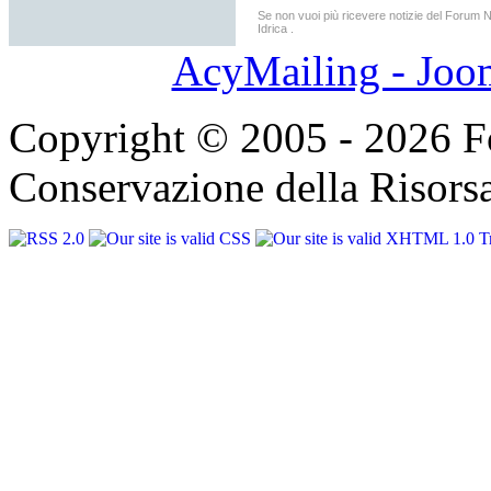
Se non vuoi più ricevere notizie del Forum 
Idrica .
AcyMailing - Joo
Copyright © 2005 - 2026 F
Conservazione della Risorsa