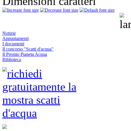
Dimensioni caratteri
Notizie
Appuntamenti
I documenti
Il concorso "Scatti d'acqua"
Il Premio Pianeta Acqua
Biblioteca