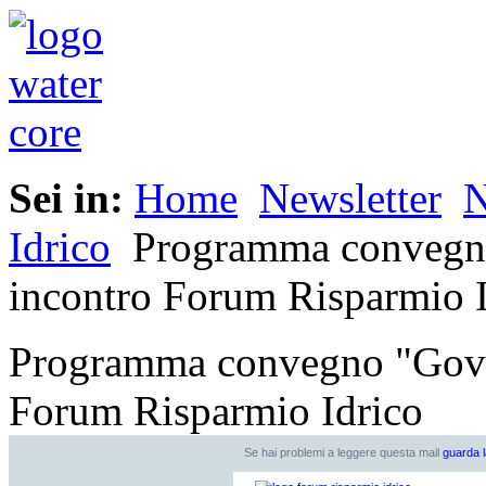
Sei in:
Home
Newsletter
N
Idrico
Programma convegno 
incontro Forum Risparmio I
Programma convegno "Gover
Forum Risparmio Idrico
Se hai problemi a leggere questa mail
guarda l