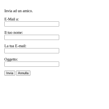
Invia ad un amico.
E-Mail a:
Il tuo nome:
La tua E-mail:
Oggetto:
Invia
Annulla