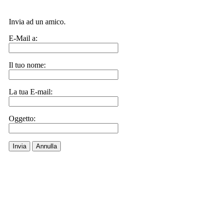
Invia ad un amico.
E-Mail a:
Il tuo nome:
La tua E-mail:
Oggetto:
Invia
Annulla