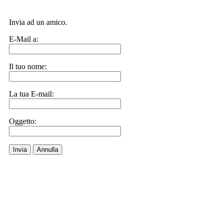
Invia ad un amico.
E-Mail a:
Il tuo nome:
La tua E-mail:
Oggetto:
Invia
Annulla