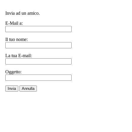
Invia ad un amico.
E-Mail a:
Il tuo nome:
La tua E-mail:
Oggetto:
Invia
Annulla