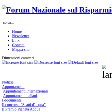
Home
Newsletter
Link
Contatti
Mappa sito
Dimensioni caratteri
Notizie
Appuntamenti
Appuntamenti internazionali
Appuntamenti italiani
I documenti
Il concorso "Scatti d'acqua"
Il Premio Pianeta Acqua