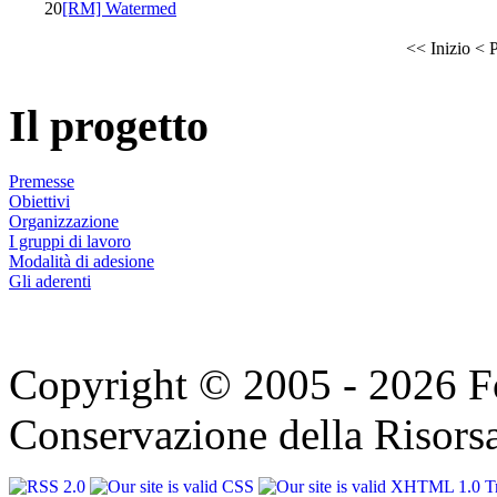
20
[RM] Watermed
<<
Inizio
<
P
Il progetto
Premesse
Obiettivi
Organizzazione
I gruppi di lavoro
Modalità di adesione
Gli aderenti
Copyright © 2005 - 2026 F
Conservazione della Risorsa