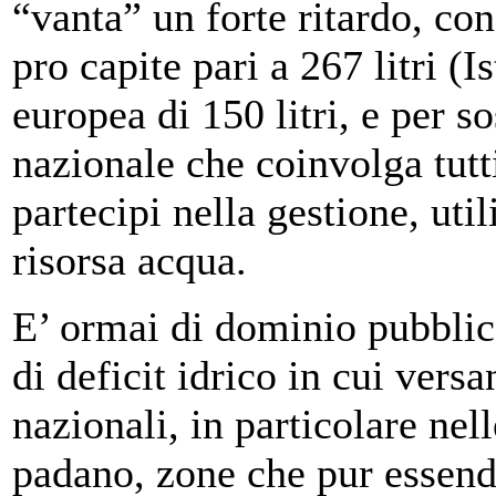
“vanta” un forte ritardo, co
pro capite pari a 267 litri (
europea di 150 litri, e per s
nazionale che coinvolga tutti
partecipi nella gestione, uti
risorsa acqua.
E’ ormai di dominio pubblico
di deficit idrico in cui versa
nazionali, in particolare nel
padano, zone che pur essend