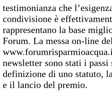
testimonianza che l’esigenza
condivisione è effettivamente
rappresentano la base miglio
Forum. La messa on-line del
www.forumrisparmioacqua.it
newsletter sono stati i passi
definizione di uno statuto, l
e il lancio del premio.