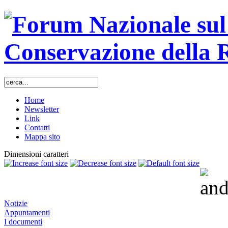
Home
Newsletter
Link
Contatti
Mappa sito
Dimensioni caratteri
Notizie
Appuntamenti
I documenti