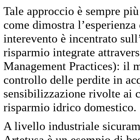
Tale approccio è sempre più 
come dimostra l’esperienza de
interevento è incentrato sull
risparmio integrate attraver
Management Practices): il m
controllo delle perdite in a
sensibilizzazione rivolte ai c
risparmio idrico domestico.
A livello industriale sicura
Artetusa è un esempio di bes