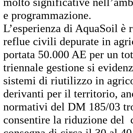
molto significative nell’ambi
e programmazione.
L’esperienza di AquaSoil è re
reflue civili depurate in agr
portata 50.000 AE per un to
triennale gestione si evidenz
sistemi di riutilizzo in agri
derivanti per il territorio, a
normativi del DM 185/03 tro
consentire la riduzione del 
consegna di circa il 30 al 4