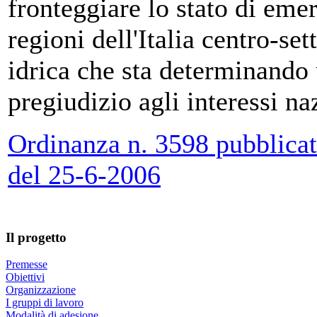
fronteggiare lo stato di emer
regioni dell'Italia centro-sett
idrica che sta determinando 
pregiudizio agli interessi na
Ordinanza n. 3598 pubblicata
del 25-6-2006
Il progetto
Premesse
Obiettivi
Organizzazione
I gruppi di lavoro
Modalità di adesione