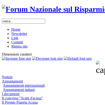
Home
Newsletter
Link
Contatti
Mappa sito
Dimensioni caratteri
Notizie
Appuntamenti
Appuntamenti internazionali
Appuntamenti italiani
I documenti
Il concorso "Scatti d'acqua"
Il Premio Pianeta Acqua