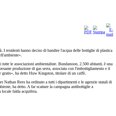
I residenti hanno deciso di bandire l'acqua delle bottiglie di plastica
ell'ambiente».
 tutte le associazioni ambientaliste. Bundanoon, 2.500 abitanti, è una
pesante produzione di gas serra, associata con l'imbottigliamento e il
gratis», ha detto Huw Kingston, titolare di un caffè.
Nathan Rees ha ordinato a tutti i dipartimenti e le agenzie statali di
mbiente, ha detto. A far scattare la campagna antibottiglie a
 locale falda acquifera.