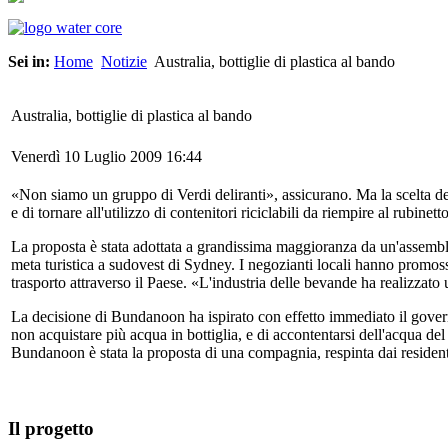
Sei in:
Home
Notizie
Australia, bottiglie di plastica al bando
Australia, bottiglie di plastica al bando
Venerdì 10 Luglio 2009 16:44
«Non siamo un gruppo di Verdi deliranti», assicurano. Ma la scelta del
e di tornare all'utilizzo di contenitori riciclabili da riempire al rub
La proposta è stata adottata a grandissima maggioranza da un'assemblea
meta turistica a sudovest di Sydney. I negozianti locali hanno promosso
trasporto attraverso il Paese. «L'industria delle bevande ha realizza
La decisione di Bundanoon ha ispirato con effetto immediato il governo
non acquistare più acqua in bottiglia, e di accontentarsi dell'acqua del 
Bundanoon è stata la proposta di una compagnia, respinta dai residenti
Il progetto