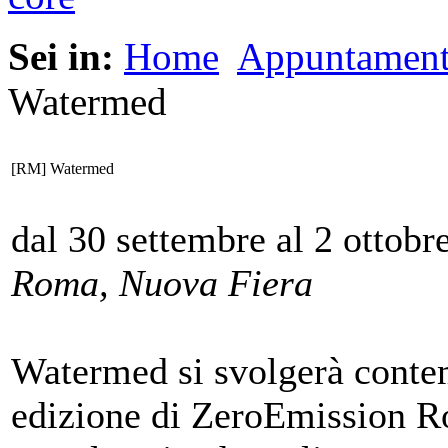
Sei in:
Home
Appuntament
Watermed
[RM] Watermed
dal 30 settembre al 2 ottobr
Roma, Nuova Fiera
Watermed si svolgerà conte
edizione di ZeroEmission Ro