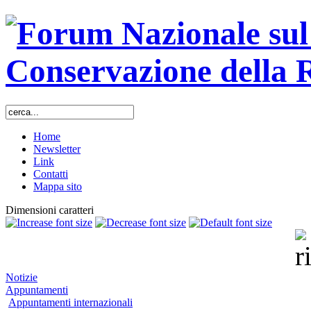
Home
Newsletter
Link
Contatti
Mappa sito
Dimensioni caratteri
Notizie
Appuntamenti
Appuntamenti internazionali