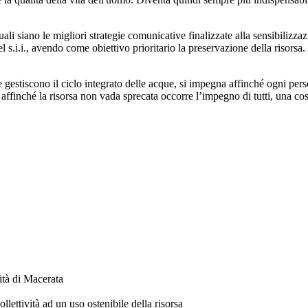
i siano le migliori strategie comunicative finalizzate alla sensibilizzazio
 s.i.i., avendo come obiettivo prioritario la preservazione della risorsa.
 gestiscono il ciclo integrato delle acque, si impegna affinché ogni pers
a affinché la risorsa non vada sprecata occorre l’impegno di tutti, una
tà di Macerata
llettività ad un uso ostenibile della risorsa