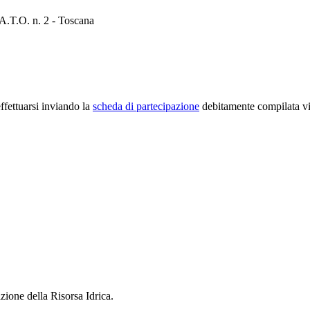
A.T.O. n. 2 - Toscana
ffettuarsi inviando la
scheda di partecipazione
debitamente compilata vi
one della Risorsa Idrica.