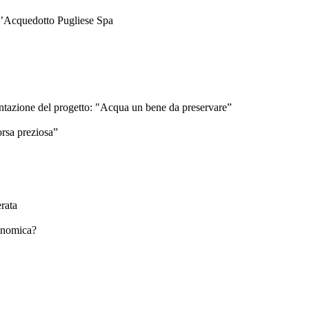
ell’Acquedotto Pugliese Spa
sentazione del progetto: "Acqua un bene da preservare”
orsa preziosa”
rata
conomica?