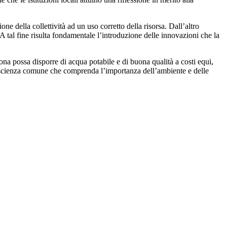
ne della collettività ad un uso corretto della risorsa. Dall’altro
 A tal fine risulta fondamentale l’introduzione delle innovazioni che la
ona possa disporre di acqua potabile e di buona qualità a costi equi,
 coscienza comune che comprenda l’importanza dell’ambiente e delle