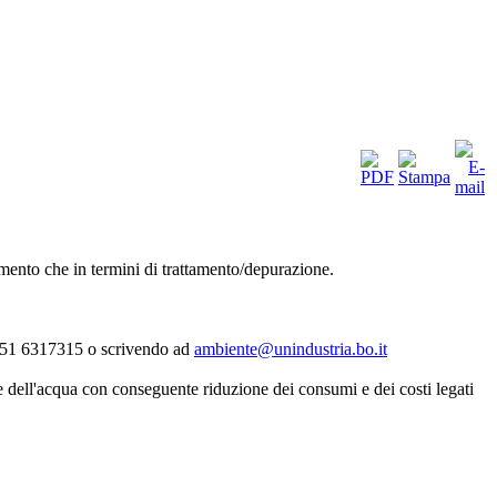
mento che in termini di trattamento/depurazione.
lo 051 6317315 o scrivendo ad
ambiente@unindustria.bo.it
e dell'acqua con conseguente riduzione dei consumi e dei costi legati