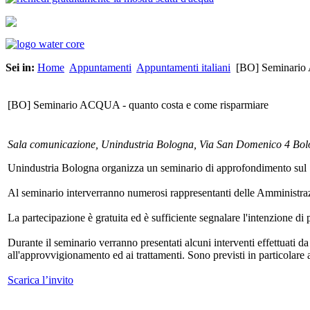
Sei in:
Home
Appuntamenti
Appuntamenti italiani
[BO] Seminario 
[BO] Seminario ACQUA - quanto costa e come risparmiare
Sala comunicazione, Unindustria Bologna, Via San Domenico 4 Bo
Unindustria Bologna organizza un seminario di approfondimento sul "c
Al seminario interverranno numerosi rappresentanti delle Amministra
La partecipazione è gratuita ed è sufficiente segnalare l'intenzione d
Durante il seminario verranno presentati alcuni interventi effettuati
all'approvvigionamento ed ai trattamenti. Sono previsti in particolare 
Scarica l’invito